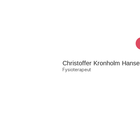
Christoffer Kronholm Hans
Fysioterapeut