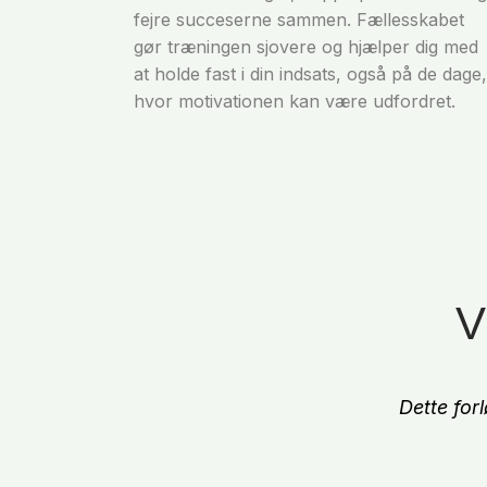
fejre succeserne sammen. Fællesskabet
gør træningen sjovere og hjælper dig med
at holde fast i din indsats, også på de dage,
hvor motivationen kan være udfordret.
V
Dette for