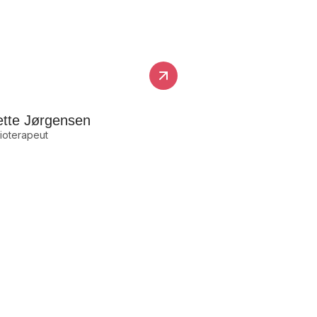
tte Jørgensen
ioterapeut