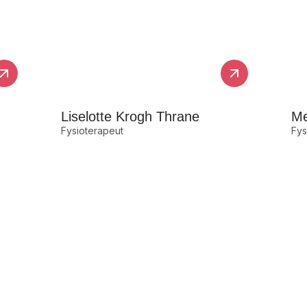
Liselotte Krogh Thrane
Me
Fysioterapeut
Fys