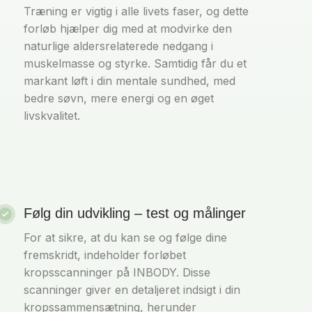
Træning er vigtig i alle livets faser, og dette
forløb hjælper dig med at modvirke den
naturlige aldersrelaterede nedgang i
muskelmasse og styrke. Samtidig får du et
markant løft i din mentale sundhed, med
bedre søvn, mere energi og en øget
livskvalitet.
Følg din udvikling – test og målinger
For at sikre, at du kan se og følge dine
fremskridt, indeholder forløbet
kropsscanninger på INBODY. Disse
scanninger giver en detaljeret indsigt i din
kropssammensætning, herunder