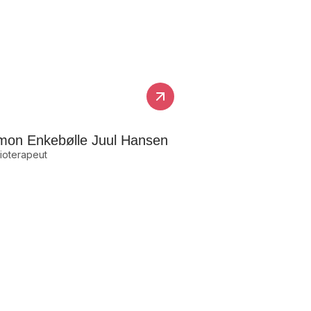
mon Enkebølle Juul Hansen
ioterapeut