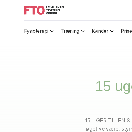
Fysioterapi
Træning
Kvinder
Prise
15 ug
15 UGER TIL EN SU
øget velvære, styrk