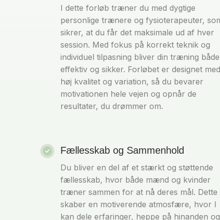
I dette forløb træner du med dygtige
personlige trænere og fysioterapeuter, so
sikrer, at du får det maksimale ud af hver
session. Med fokus på korrekt teknik og
individuel tilpasning bliver din træning både
effektiv og sikker. Forløbet er designet me
høj kvalitet og variation, så du bevarer
motivationen hele vejen og opnår de
resultater, du drømmer om.
Fællesskab og Sammenhold
Du bliver en del af et stærkt og støttende
fællesskab, hvor både mænd og kvinder
træner sammen for at nå deres mål. Dette
skaber en motiverende atmosfære, hvor I
kan dele erfaringer, heppe på hinanden og