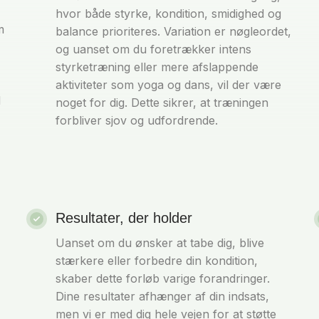
hvor både styrke, kondition, smidighed og
m
balance prioriteres. Variation er nøgleordet,
og uanset om du foretrækker intens
styrketræning eller mere afslappende
aktiviteter som yoga og dans, vil der være
d
noget for dig. Dette sikrer, at træningen
forbliver sjov og udfordrende.
Resultater, der holder
Uanset om du ønsker at tabe dig, blive
stærkere eller forbedre din kondition,
skaber dette forløb varige forandringer.
Dine resultater afhænger af din indsats,
men vi er med dig hele vejen for at støtte