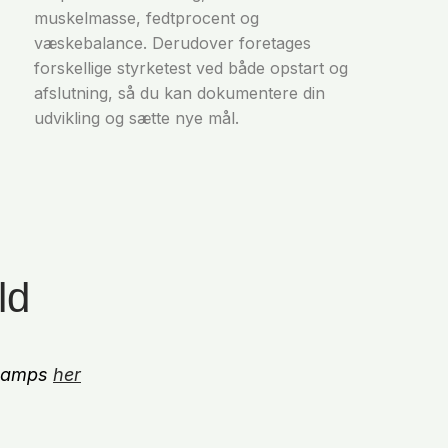
muskelmasse, fedtprocent og
væskebalance. Derudover foretages
forskellige styrketest ved både opstart og
afslutning, så du kan dokumentere din
udvikling og sætte nye mål.
ld
otcamps
her