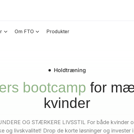
r
Om FTO
Produkter
Holdtræning
ers bootcamp
for mæ
kvinder
NDERE OG STÆRKERE LIVSSTIL For både kvinder og 
e og livskvalitet! Drop de korte løsninger og invester i