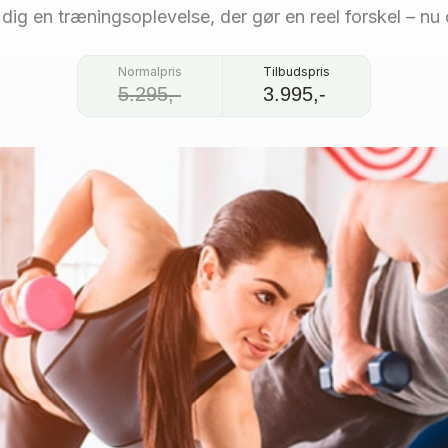
r dig en træningsoplevelse, der gør en reel forskel – nu 
Normalpris
Tilbudspris
5.295,-
3.995,-