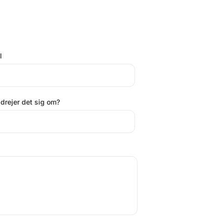
l
drejer det sig om?