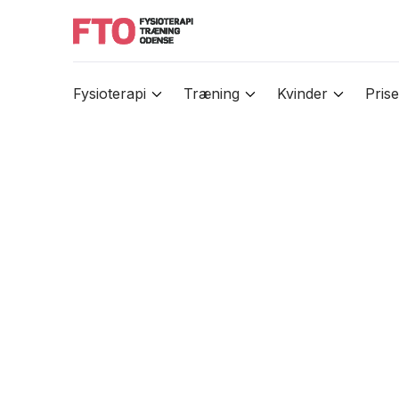
Fysioterapi
Træning
Kvinder
Prise