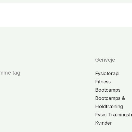
Genveje
amme tag
Fysioterapi
Fitness
Bootcamps
Bootcamps &
Holdtræning
Fysio Træningsh
Kvinder