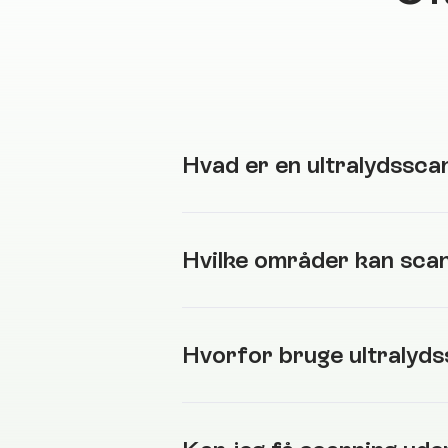
Hvad er en ultralydssca
Hvilke områder kan sca
Hvorfor bruge ultralyds