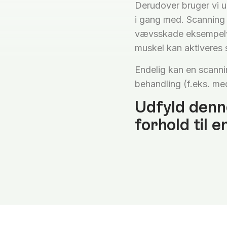
Derudover bruger vi ul
i gang med. Scanning 
vævsskade eksempelvi
muskel kan aktiveres 
Endelig kan en scanni
behandling (f.eks. medi
Udfyld denne
forhold til e