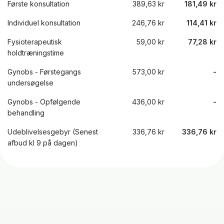
Første konsultation
389,63 kr
181,49 kr
Individuel konsultation
246,76 kr
114,41 kr
Fysioterapeutisk
59,00 kr
77,28 kr
holdtræningstime
Gynobs - Førstegangs
573,00 kr
-
undersøgelse
Gynobs - Opfølgende
436,00 kr
-
behandling
Udeblivelsesgebyr (Senest
336,76 kr
336,76 kr
afbud kl 9 på dagen)