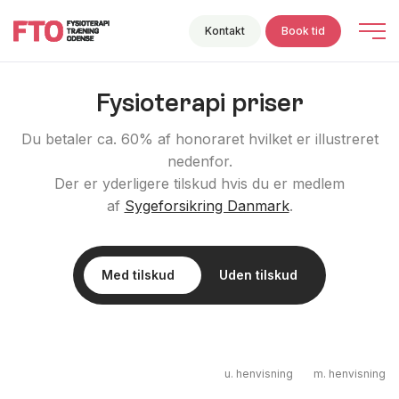
Kontakt
Book tid
Fysioterapi priser
Du betaler ca. 60% af honoraret hvilket er illustreret
nedenfor.
Der er yderligere tilskud hvis du er medlem
af
Sygeforsikring Danmark
.
Med tilskud
Uden tilskud
u. henvisning
m. henvisning