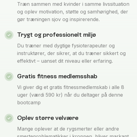
Træn sammen med kvinder i samme livssituation
og oplev motivation, støtte og samhørighed, der
gør træningen sjov og inspirerende.
Trygt og professionelt miljø
Du træner med dygtige fysioterapeuter og
instruktører, der sikrer, at du træner sikkert og
effektivt – uanset dit niveau eller erfaring.
Gratis fitness medlemsskab
Vi giver dig et gratis fitnessmedlemskab i alle 8
uger (værdi 590 kr) når du deltager på denne
bootcamp
Oplev større velvære
Mange oplever at de rygsmerter eller andre
smerteproblematikker i kroppen, bliver markant