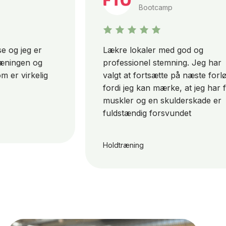
Bootcamp
 jeg er
Lækre lokaler med god og
ngen og
professionel stemning. Jeg har
 virkelig
valgt at fortsætte på næste forløb,
fordi jeg kan mærke, at jeg har fået
muskler og en skulderskade er
fuldstændig forsvundet
Holdtræning