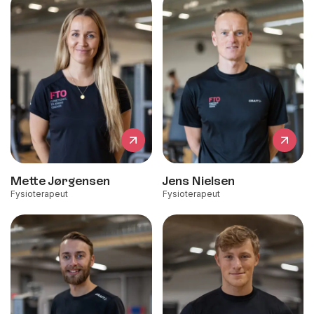
Mette Jørgensen
Jens Nielsen
Fysioterapeut
Fysioterapeut