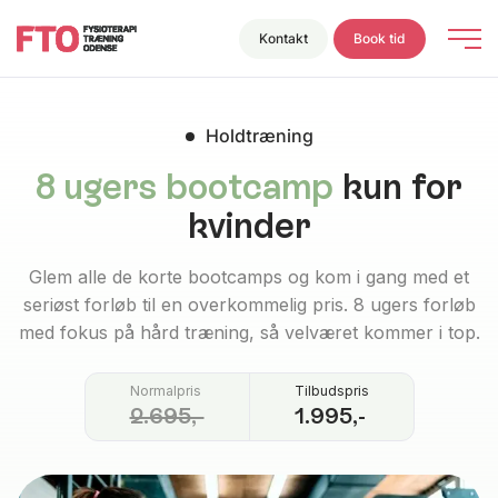
Kontakt
Book tid
Holdtræning
8 ugers bootcamp
kun for
kvinder
Glem alle de korte bootcamps og kom i gang med et
seriøst forløb til en overkommelig pris. 8 ugers forløb
med fokus på hård træning, så velværet kommer i top.
Normalpris
Tilbudspris
2.695,-
1.995,-