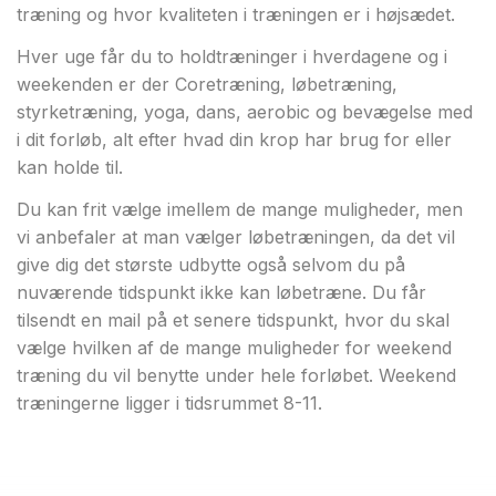
træning og hvor kvaliteten i træningen er i højsædet.
Hver uge får du to holdtræninger i hverdagene og i
weekenden er der Coretræning, løbetræning,
styrketræning, yoga, dans, aerobic og bevægelse med
i dit forløb, alt efter hvad din krop har brug for eller
kan holde til.
Du kan frit vælge imellem de mange muligheder, men
vi anbefaler at man vælger løbetræningen, da det vil
give dig det største udbytte også selvom du på
nuværende tidspunkt ikke kan løbetræne. Du får
tilsendt en mail på et senere tidspunkt, hvor du skal
vælge hvilken af de mange muligheder for weekend
træning du vil benytte under hele forløbet. Weekend
træningerne ligger i tidsrummet 8-11.