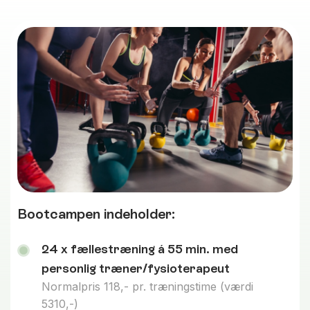
Bootcampen indeholder:
24 x fællestræning á 55 min. med
personlig træner/fysioterapeut
Normalpris 118,- pr. træningstime (værdi
5310,-)