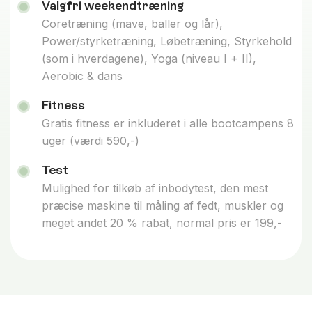
Valgfri weekendtræning
Coretræning (mave, baller og lår),
Power/styrketræning, Løbetræning, Styrkehold
(som i hverdagene), Yoga (niveau I + II),
Aerobic & dans
Fitness
Gratis fitness er inkluderet i alle bootcampens 8
uger (værdi 590,-)
Test
Mulighed for tilkøb af inbodytest, den mest
præcise maskine til måling af fedt, muskler og
meget andet 20 % rabat, normal pris er 199,-