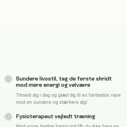
Sundere livsstil, tag de første skridt
mod mere energi og velvære
Tilmeld dig i dag og glæd dig til en fantastisk rejse
mod en sundere og stærkere dig!
Fysioterapeut vejledt træning
Med vores faglige baggrund får du ikke bare en