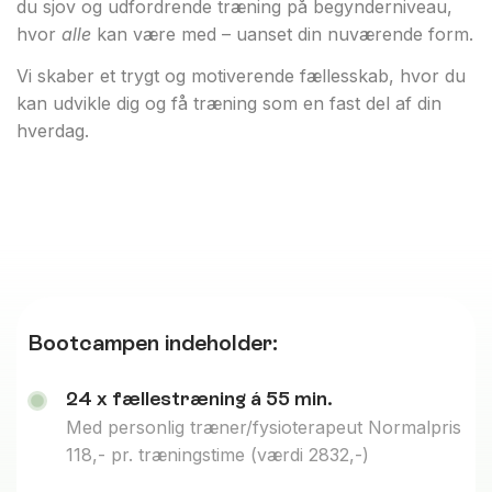
du sjov og udfordrende træning på begynderniveau,
hvor
alle
kan være med – uanset din nuværende form.
Vi skaber et trygt og motiverende fællesskab, hvor du
kan udvikle dig og få træning som en fast del af din
hverdag.
Bootcampen indeholder:
24 x fællestræning á 55 min.
Med personlig træner/fysioterapeut Normalpris
118,- pr. træningstime (værdi 2832,-)