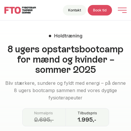
Kontakt
Book tid
Holdtræning
8 ugers opstartsbootcamp
for mænd og kvinder –
sommer 2025
Bliv stærkere, sundere og fyldt med energi – på denne
8 ugers bootcamp sammen med vores dygtige
fysioterapeuter
Normalpris
Tilbudspris
2.695,-
1.995,-