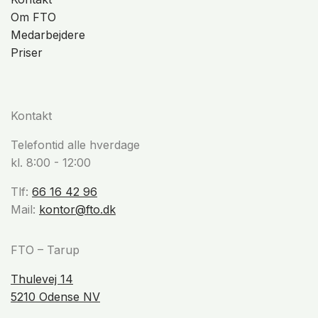
Om FTO
Medarbejdere
Priser
Kontakt
Telefontid alle hverdage
kl. 8:00 - 12:00
Tlf:
66 16 42 96
Mail:
kontor@fto.dk
FTO – Tarup
Thulevej 14
5210 Odense NV