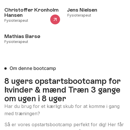
Christoffer Kronholm
Jens Nielsen
Hansen
Fysioterapeut
Fysioterapeut
Mathias Barsø
Fysioterapeut
Om denne bootcamp
8 ugers opstartsbootcamp for
kvinder & mænd Træn 3 gange
om ugen i 8 uger
Har du brug for et kærligt skub for at komme i gang
med træningen?
Så er vores opstartsbootcamp perfekt for dig! Her får