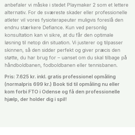
anbefaler vi måske i stedet Playmaker 2 som et lettere
alternativ. For de sværeste skader eller professionelle
atleter vil vores fysioterapeuter muligvis foreslå den
endnu stærkere Defiance. Kun ved personlig
konsultation kan vi sikre, at du får den optimale
løsning til netop din situation. Vi justerer og tilpasser
skinnen, så den sidder perfekt og giver præcis den
støtte, du har brug for – uanset om du skal tilbage på
håndboldbanen, fodboldbanen eller tennisbanen.
Pris: 7.625 kr. inkl. gratis professionel opmåling
(normalpris 699 kr.) Book tid til opmåling nu eller
kom forbi FTO i Odense og få den professionelle
hjælp, der holder dig i spil!