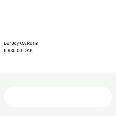
DonJoy OA Roam
6.935,00
DKK