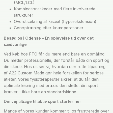
(MCL/LCL)
Kombinationsskader med flere involverede
strukturer
Overstrækning af knæet (hyperekstension)
Genoptræning efter knæoperationer
Besøg os i Odense – En oplevelse ud over det
sædvanlige
Ved køb hos FTO får du mere end bare en opmåling.
Du møder professionelle, der forstår både din sport og
din skade. Hos os ser vi, hvordan den rette tilpasning
af A22 Custom Made gør hele forskellen for seriøse
atleter. Vores fysioterapeuter sikrer, at du får den
optimale løsning med præcis den støtte, din sport
kræver – ikke bare en standardskinne.
Din vej tilbage til aktiv sport starter her
Mange af vores kunder kommer til os frustrerede over