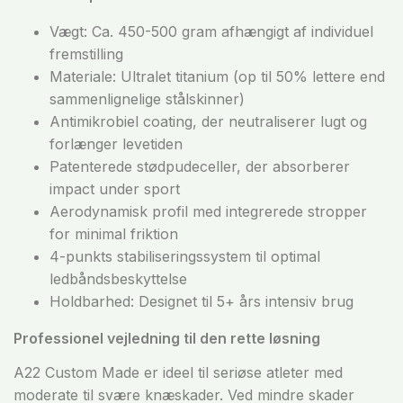
Vægt: Ca. 450-500 gram afhængigt af individuel
fremstilling
Materiale: Ultralet titanium (op til 50% lettere end
sammenlignelige stålskinner)
Antimikrobiel coating, der neutraliserer lugt og
forlænger levetiden
Patenterede stødpudeceller, der absorberer
impact under sport
Aerodynamisk profil med integrerede stropper
for minimal friktion
4-punkts stabiliseringssystem til optimal
ledbåndsbeskyttelse
Holdbarhed: Designet til 5+ års intensiv brug
Professionel vejledning til den rette løsning
A22 Custom Made er ideel til seriøse atleter med
moderate til svære knæskader. Ved mindre skader