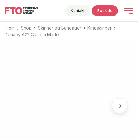
Kontakt
Book tid
Hjem
Shop
Skinner og Bandager
Knæskinner
DonJoy A22 Custom Made