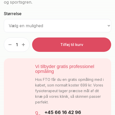
og sportsgren.
Størrelse
Tilføj til kurv
Vi tilbyder gratis professionel
opmåling
Hos FTO får du en gratis opmåling med i
købet, som normalt koster 699 kr. Vores
fysioterapeut tager præcise mål af dit
knæ på vores klinik, så skinnen passer
perfekt.
+45 66 16 42 96