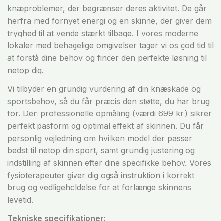
knæproblemer, der begrænser deres aktivitet. De går
herfra med fornyet energi og en skinne, der giver dem
tryghed til at vende stærkt tilbage. I vores moderne
lokaler med behagelige omgivelser tager vi os god tid til
at forstå dine behov og finder den perfekte løsning til
netop dig.
Vi tilbyder en grundig vurdering af din knæskade og
sportsbehov, så du får præcis den støtte, du har brug
for. Den professionelle opmåling (værdi 699 kr.) sikrer
perfekt pasform og optimal effekt af skinnen. Du får
personlig vejledning om hvilken model der passer
bedst til netop din sport, samt grundig justering og
indstilling af skinnen efter dine specifikke behov. Vores
fysioterapeuter giver dig også instruktion i korrekt
brug og vedligeholdelse for at forlænge skinnens
levetid.
Tekniske specifikationer: