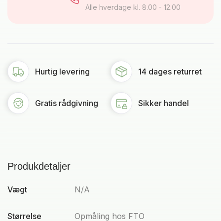
Alle hverdage kl. 8.00 - 12.00
Hurtig levering
14 dages returret
Gratis rådgivning
Sikker handel
Produkdetaljer
Vægt
N/A
Størrelse
Opmåling hos FTO