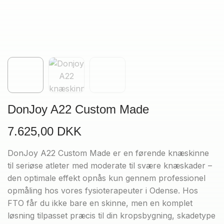
DonJoy A22 Custom Made
7.625,00
DKK
DonJoy A22 Custom Made er en førende knæskinne
til seriøse atleter med moderate til svære knæskader –
den optimale effekt opnås kun gennem professionel
opmåling hos vores fysioterapeuter i Odense. Hos
FTO får du ikke bare en skinne, men en komplet
løsning tilpasset præcis til din kropsbygning, skadetype