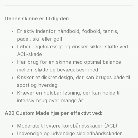
Denne skinne er til dig der:
Er aktiv indenfor håndbold, fodbold, tennis,
padel, ski eller golf
Løber regelmæssigt og ønsker sikker støtte ved
ACL-skade
Har brug for en skinne med optimal balance
mellem støtte og bevægelsesfrihed
Ønsker et diskret design, der kan bruges både til
sport og hverdag
Kræver en holdbar løsning, der kan holde til
intensiv brug over mange år
A22 Custom Made hjælper effektivt ved:
Moderate til svære korsbåndsskader (ACL)
Indvendige og udvendige sideledbåndsskader