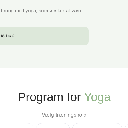
erfaring med yoga, som ønsker at være
.
118 DKK
Program for
Yoga
Vælg træningshold