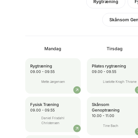
Rygtræning
F
Skånsom Gen
Mandag
Tirsdag
Rygtræning
Pilates rygtræning
09.00 - 09.55
09.00 - 09.55
Mette Jørgensen
Liselotte Krogh Thrane
Fysisk Træning
Skånsom
Genoptræning
09.00 - 09.55
10.00 - 11.00
Daniel Frisdahl
Christensen
Tine Bach