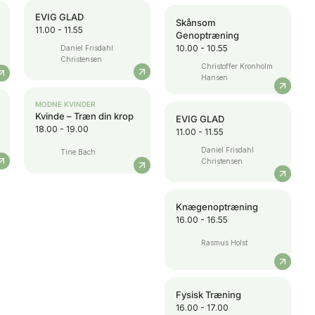
EVIG GLAD
Skånsom
11.00 - 11.55
Genoptræning
10.00 - 10.55
Daniel Frisdahl
Christensen
Christoffer Kronholm
Hansen
MODNE KVINDER
Kvinde – Træn din krop
EVIG GLAD
18.00 - 19.00
11.00 - 11.55
Daniel Frisdahl
Tine Bach
Christensen
Knægenoptræning
16.00 - 16.55
Rasmus Holst
Fysisk Træning
16.00 - 17.00