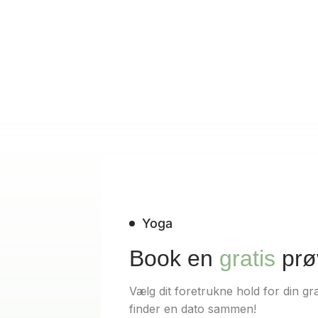
Yoga
Book en
gratis
prø
Vælg dit foretrukne hold for din gra
finder en dato sammen!