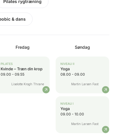
Pilates rygtræning
eobic & dans
Fredag
Søndag
PILATES
NIVEAU II
Kvinde – Træn din krop
Yoga
09.00 - 09.55
08.00 - 09.00
Liselotte Krogh Thrane
Martin Larsen Fast
NIVEAU I
Yoga
09.00 - 10.00
Martin Larsen Fast