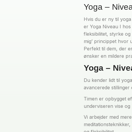
Yoga – Nivea
Hvis du er ny til yog
er Yoga Niveau I hos
fleksibilitet, styrke 
mig’ princippet hvor 
Perfekt til dem, der e
ønsker en mildere pra
Yoga – Nivea
Du kender lidt til yog
avancerede stillinger
Timen er opbygget eft
underviseren vise og 
Vi arbejder med mer
meditationsteknikker
og fleksibilitet.