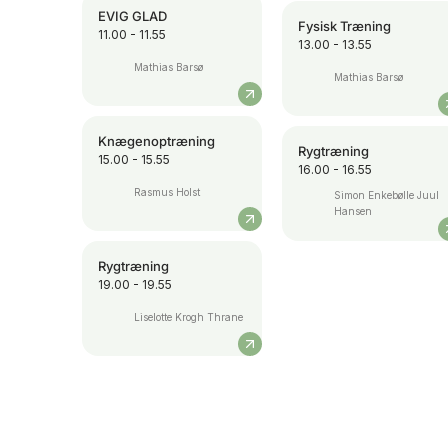
EVIG GLAD
Fysisk Træning
11.00 - 11.55
13.00 - 13.55
Mathias Barsø
Mathias Barsø
Knægenoptræning
Rygtræning
15.00 - 15.55
16.00 - 16.55
Rasmus Holst
Simon Enkebølle Juul
Hansen
Rygtræning
19.00 - 19.55
Liselotte Krogh Thrane