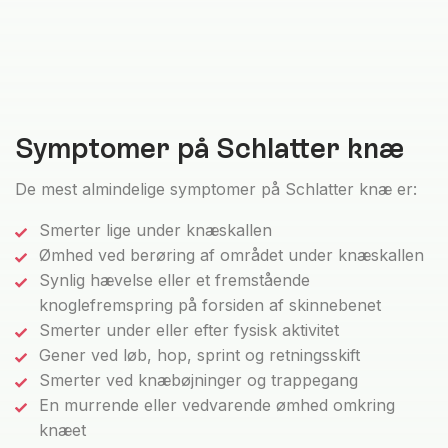
Symptomer på Schlatter knæ
De mest almindelige symptomer på Schlatter knæ er:
Smerter lige under knæskallen
Ømhed ved berøring af området under knæskallen
Synlig hævelse eller et fremstående
knoglefremspring på forsiden af skinnebenet
Smerter under eller efter fysisk aktivitet
Gener ved løb, hop, sprint og retningsskift
Smerter ved knæbøjninger og trappegang
En murrende eller vedvarende ømhed omkring
knæet