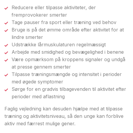
Reducere eller tilpasse aktiviteter, der
fremprovokerer smerter
Tage pauser fra sport eller træning ved behov
Bruge is på det ømme område efter aktivitet for at
lindre smerter
Udstrække lårmuskulaturen regelmæssigt
Arbejde med smidighed og bevægelighed i benene
Være opmærksom på kroppens signaler og undgå
at presse gennem smerter
Tilpasse træningsmængde og intensitet i perioder
med øgede symptomer
Sørge for en gradvis tilbagevenden til aktivitet efter
perioder med aflastning
Faglig vejledning kan desuden hjælpe med at tilpasse
træning og aktivitetsniveau, så den unge kan forblive
aktiv med færrest mulige gener.