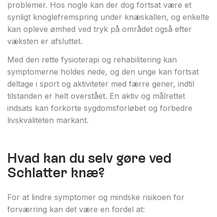
problemer. Hos nogle kan der dog fortsat være et
synligt knoglefremspring under knæskallen, og enkelte
kan opleve ømhed ved tryk på området også efter
væksten er afsluttet.
Med den rette
fysioterapi og rehabilitering kan
symptomerne holdes nede, og den unge kan fortsat
deltage i sport og aktiviteter med færre gener, indtil
tilstanden er helt overstået. En aktiv og målrettet
indsats kan forkorte sygdomsforløbet og forbedre
livskvaliteten markant.
Hvad kan du selv gøre ved
Schlatter knæ?
For at lindre symptomer og mindske risikoen for
forværring kan det være en fordel at: