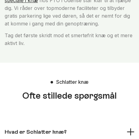
speciale i knæ
hos FTO i Odense står klar til at hjælpe
dig. Vi råder over topmoderne faciliteter og tilbyder
gratis parkering lige ved døren, så det er nemt for dig
at komme i gang med din genoptræning.
Tag det første skridt mod et smertefrit knæ og et mere
aktivt liv.
Schlatter knæ
Ofte stillede spørgsmål
Hvad er Schlatter knæ?