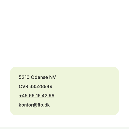
5210 Odense NV
CVR 33528949
+45 66 16 42 96
kontor@fto.dk