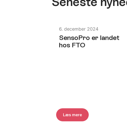
Seneste nyhe
6. december 2024
SensoPro er landet
hos FTO
Læs mere