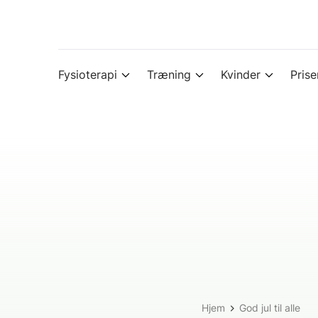
Fysioterapi
Træning
Kvinder
Prise
Hjem
God jul til alle