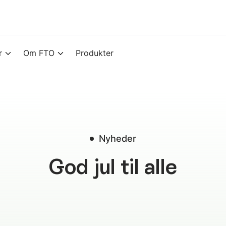
r
Om FTO
Produkter
Nyheder
God jul til alle