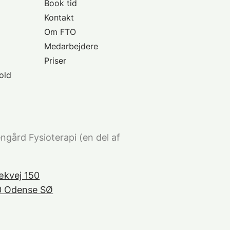
Book tid
Kontakt
Om FTO
Medarbejdere
Priser
old
ngård Fysioterapi (en del af
)
kvej 150
0 Odense SØ