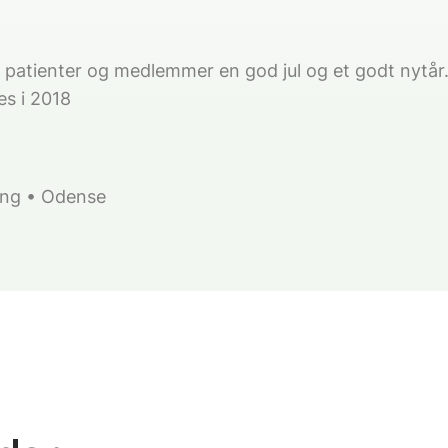
s patienter og medlemmer en god jul og et godt nytår
ses i 2018
ing • Odense