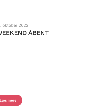
4. oktober 2022
WEEKEND ÅBENT
Læs mere