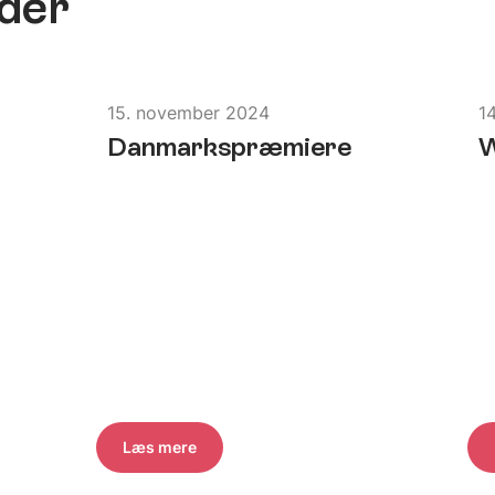
der
15. november 2024
1
Danmarkspræmiere
Læs mere