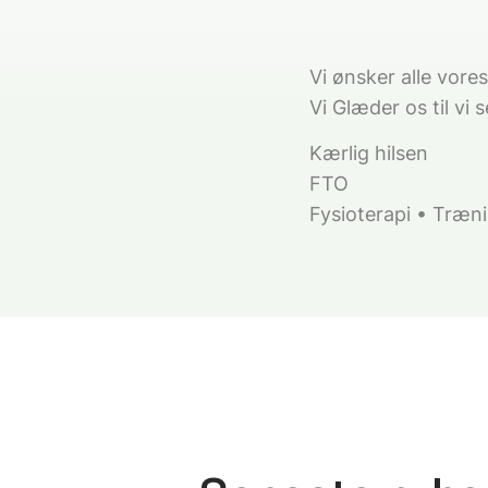
Vi ønsker alle vore
Vi Glæder os til vi 
Kærlig hilsen
FTO
Fysioterapi • Træn