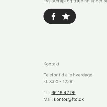
Fysioterapi og træning under 
Kontakt
Telefontid alle hverdage
kl. 8:00 - 12:00
Tlf:
66 16 42 96
Mail:
kontor@fto.dk