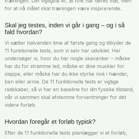
træningen. Det vigtigste er, at folk når deres mål, men
for at nå målet skal træningen være inspirerende.
Skal jeg testes, inden vi går i gang – og i så
fald hvordan?
Vi sætter halvanden time af første gang og tilbyder de
11 funktionelle tests, som vi selv har udviklet. Her
undersøger vi, hvor du har nogle skavanker – måske
har du for stramme led, måske er dine muskler for
slappe, eller måske har du ikke styrke nok i hænder,
ben eller arme. De 11 funktionelle tests er vigtige
redskaber, så vi har en baseline for din fysiske tilstand,
når vi sammen skal afstemme forventninger for det
videre forløb.
Hvordan foregår et forløb typisk?
Efter de 11 funktionelle tests planlægger vi et forløb,