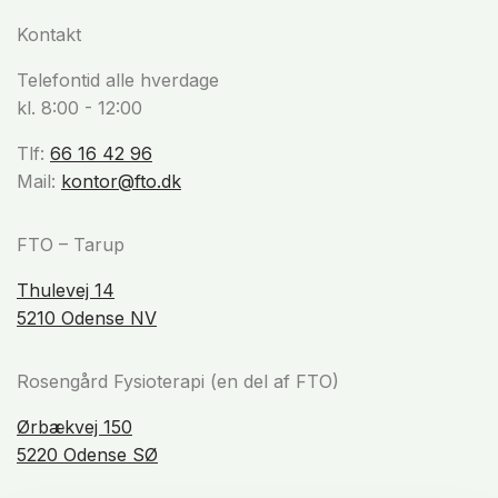
Kontakt
Telefontid alle hverdage
kl. 8:00 - 12:00
Tlf:
66 16 42 96
Mail:
kontor@fto.dk
FTO – Tarup
Thulevej 14
5210 Odense NV
Rosengård Fysioterapi (en del af FTO)
Ørbækvej 150
5220 Odense SØ