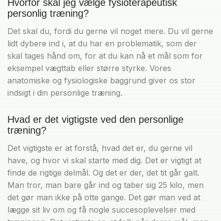
Hvorfor skal jeg vælge fysioterapeutisk
personlig træning?
Det skal du, fordi du gerne vil noget mere. Du vil gerne
lidt dybere ind i, at du har en problematik, som der
skal tages hånd om, for at du kan nå et mål som for
eksempel vægttab eller større styrke. Vores
anatomiske og fysiologiske baggrund giver os stor
indsigt i din personlige træning.
Hvad er det vigtigste ved den personlige
træning?
Det vigtigste er at forstå, hvad det er, du gerne vil
have, og hvor vi skal starte med dig. Det er vigtigt at
finde de rigtige delmål. Og det er der, det tit går galt.
Man tror, man bare går ind og taber sig 25 kilo, men
det gør man ikke på otte gange. Det gør man ved at
lægge sit liv om og få nogle succesoplevelser med