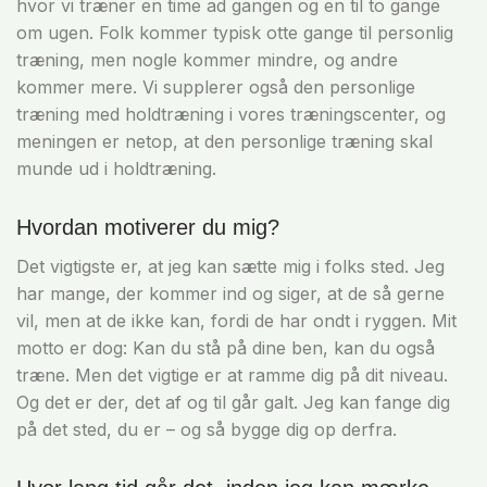
hvor vi træner en time ad gangen og en til to gange
om ugen. Folk kommer typisk otte gange til personlig
træning, men nogle kommer mindre, og andre
kommer mere. Vi supplerer også den personlige
træning med holdtræning i vores træningscenter, og
meningen er netop, at den personlige træning skal
munde ud i holdtræning.
Hvordan motiverer du mig?
Det vigtigste er, at jeg kan sætte mig i folks sted. Jeg
har mange, der kommer ind og siger, at de så gerne
vil, men at de ikke kan, fordi de har ondt i ryggen. Mit
motto er dog: Kan du stå på dine ben, kan du også
træne. Men det vigtige er at ramme dig på dit niveau.
Og det er der, det af og til går galt. Jeg kan fange dig
på det sted, du er – og så bygge dig op derfra.