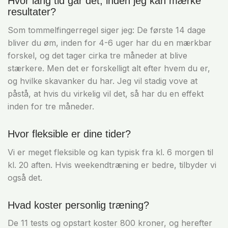
Hvor lang tid går det, inden jeg kan mærke
resultater?
Som tommelfingerregel siger jeg: De første 14 dage
bliver du øm, inden for 4-6 uger har du en mærkbar
forskel, og det tager cirka tre måneder at blive
stærkere. Men det er forskelligt alt efter hvem du er,
og hvilke skavanker du har. Jeg vil stadig vove at
påstå, at hvis du virkelig vil det, så har du en effekt
inden for tre måneder.
Hvor fleksible er dine tider?
Vi er meget fleksible og kan typisk fra kl. 6 morgen til
kl. 20 aften. Hvis weekendtræning er bedre, tilbyder vi
også det.
Hvad koster personlig træning?
De 11 tests og opstart koster 800 kroner, og herefter