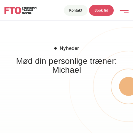
Kontakt
Book tid
Nyheder
Mød din personlige træner:
Michael