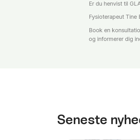
Er du henvist til GL
Fysioterapeut Tine B
Book en konsultatio
og informerer dig i
Seneste nyhe