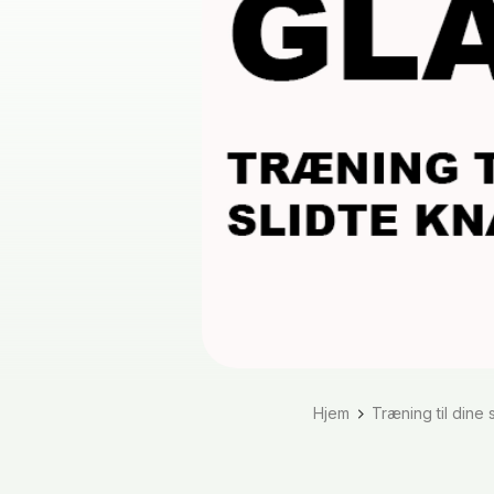
Hjem
Træning til dine 