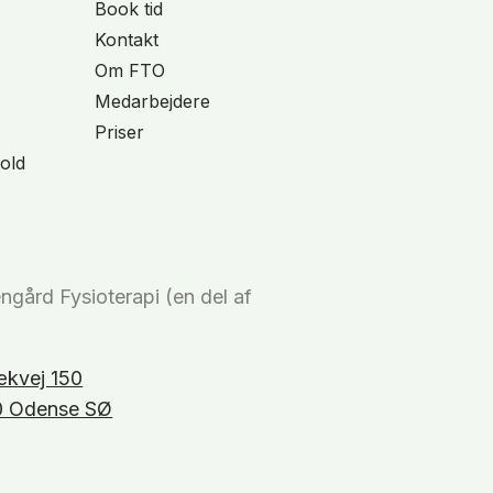
Book tid
Kontakt
Om FTO
Medarbejdere
Priser
old
ngård Fysioterapi (en del af
)
kvej 150
0 Odense SØ