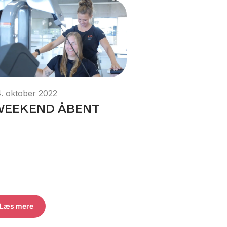
4. oktober 2022
WEEKEND ÅBENT
Læs mere