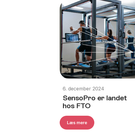
6. december 2024
SensoPro er landet
hos FTO
Læs mere