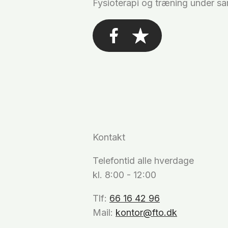
Fysioterapi og træning under s
Kontakt
Telefontid alle hverdage
kl. 8:00 - 12:00
Tlf:
66 16 42 96
Mail:
kontor@fto.dk