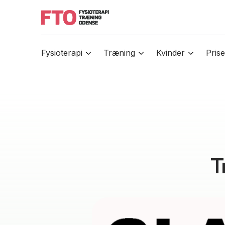
Fysioterapi
Træning
Kvinder
Prise
T