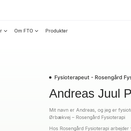
r
Om FTO
Produkter
Fysioterapeut - Rosengård Fys
Andreas Juul 
Mit navn er Andreas, og jeg er fysiot
Ørbækvej – Rosengård Fysioterapi
Hos Rosengård Fysioterapi arbejder 