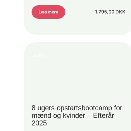
1.795,00
DKK
Læs mere
Mix
8 ugers opstartsbootcamp for
mænd og kvinder – Efterår
2025