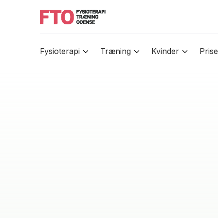
Fysioterapi
Træning
Kvinder
Prise