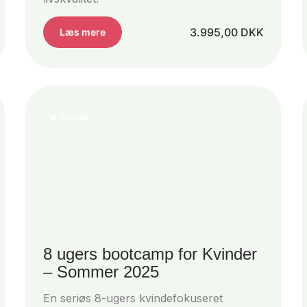
3.995,00
DKK
Læs mere
Kvinder
8 ugers bootcamp for Kvinder
– Sommer 2025
En seriøs 8-ugers kvindefokuseret