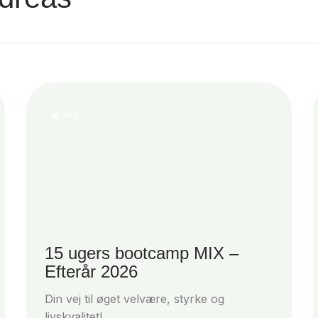
Mix
15 ugers bootcamp MIX –
Efterår 2026
Din vej til øget velvære, styrke og
livskvalitet!