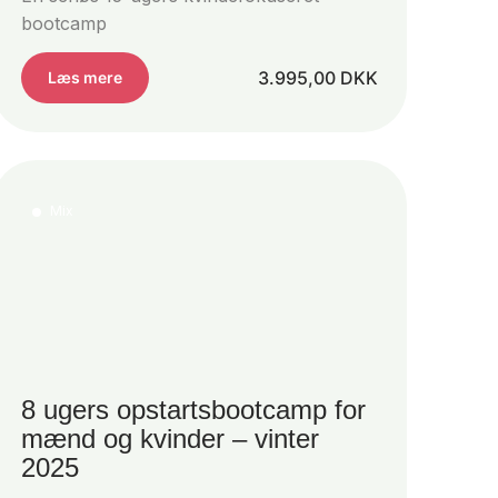
bootcamp
3.995,00
DKK
Læs mere
Mix
8 ugers opstartsbootcamp for
mænd og kvinder – vinter
2025