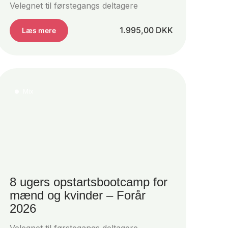
Velegnet til førstegangs deltagere
1.995,00
DKK
Læs mere
Mix
8 ugers opstartsbootcamp for
mænd og kvinder – Forår
2026