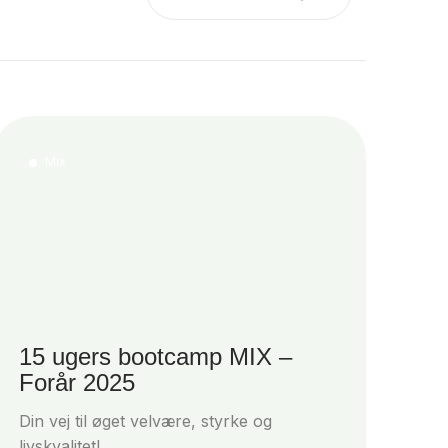
Mix
15 ugers bootcamp MIX –
Forår 2025
Din vej til øget velvære, styrke og
livskvalitet!