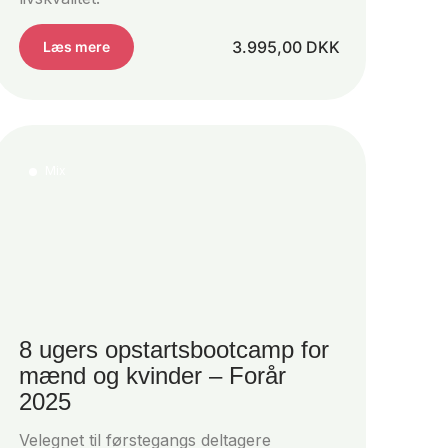
3.995,00
DKK
Læs mere
Mix
8 ugers opstartsbootcamp for
mænd og kvinder – Forår
2025
Velegnet til førstegangs deltagere