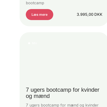
bootcamp
3.995,00
DKK
Læs mere
Mix
7 ugers bootcamp for kvinder
og mænd
7 ugers bootcamp for mænd og kvinder