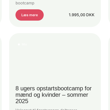
bootcamp
1.995,00
DKK
Læs mere
Mix
8 ugers opstartsbootcamp for
mænd og kvinder – sommer
2025