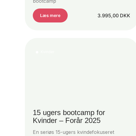
bootcamp
3.995,00
DKK
Læs mere
Kvinder
15 ugers bootcamp for
Kvinder – Forår 2025
En seriøs 15-ugers kvindefokuseret