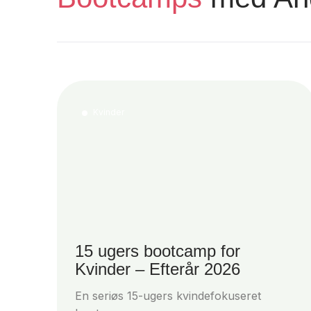
Kvinder
15 ugers bootcamp for
Kvinder – Efterår 2026
En seriøs 15-ugers kvindefokuseret