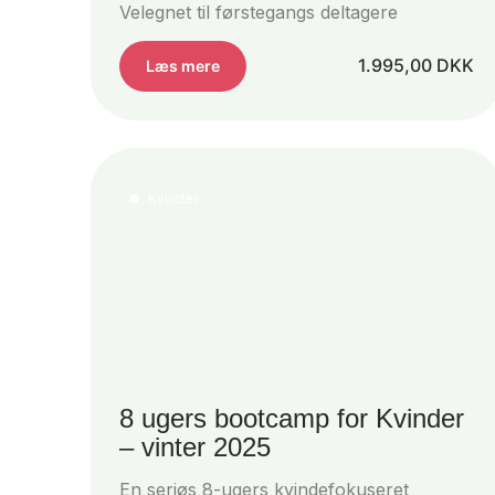
Velegnet til førstegangs deltagere
1.995,00
DKK
Læs mere
Kvinder
8 ugers bootcamp for Kvinder
– vinter 2025
En seriøs 8-ugers kvindefokuseret